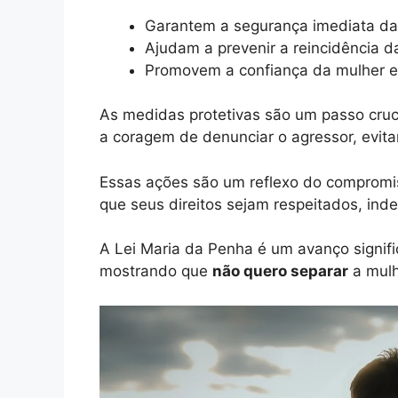
Garantem a segurança imediata da 
Ajudam a prevenir a reincidência da
Promovem a confiança da mulher e
As medidas protetivas são um passo cruci
a coragem de denunciar o agressor, evita
Essas ações são um reflexo do compromis
que seus direitos sejam respeitados, ind
A Lei Maria da Penha é um avanço signific
mostrando que
não quero separar
a mulh