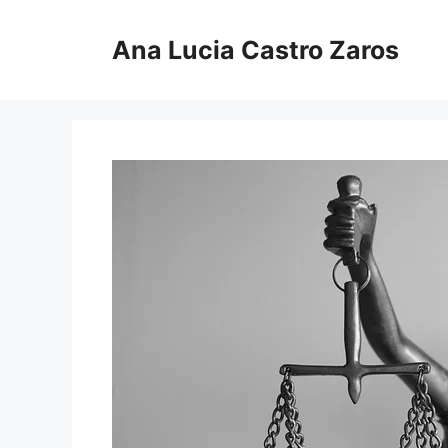
Pular
para
Ana Lucia Castro Zaros
o
conteúdo