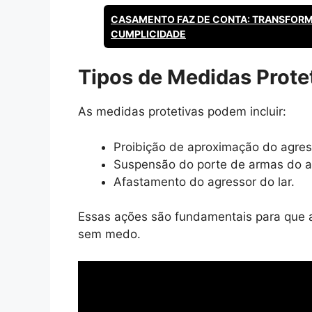
CASAMENTO FAZ DE CONTA: TRANSFOR
CUMPLICIDADE
Tipos de Medidas Prote
As medidas protetivas podem incluir:
Proibição de aproximação do agres
Suspensão do porte de armas do a
Afastamento do agressor do lar.
Essas ações são fundamentais para que a
sem medo.