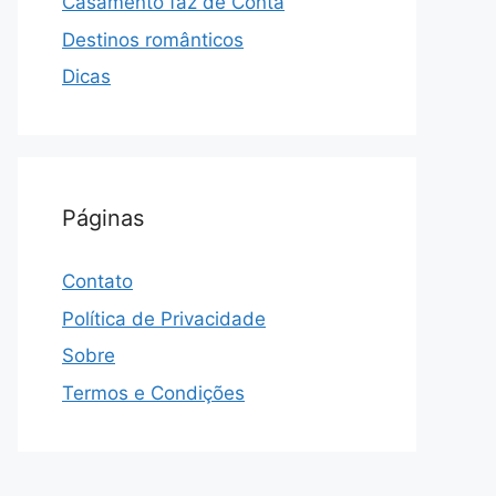
Casamento faz de Conta
Destinos românticos
Dicas
Páginas
Contato
Política de Privacidade
Sobre
Termos e Condições