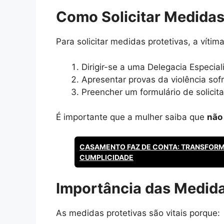
Como Solicitar Medidas
Para solicitar medidas protetivas, a vítim
Dirigir-se a uma Delegacia Especi
Apresentar provas da violência sofr
Preencher um formulário de solicit
É importante que a mulher saiba que
não 
CASAMENTO FAZ DE CONTA: TRANSFOR
CUMPLICIDADE
Importância das Medida
As medidas protetivas são vitais porque: