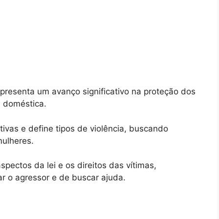
presenta um avanço significativo na proteção dos
a doméstica.
ivas e define tipos de violência, buscando
mulheres.
pectos da lei e os direitos das vítimas,
r o agressor e de buscar ajuda.