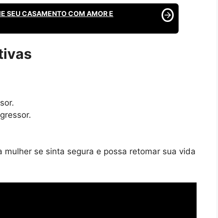
ME SEU CASAMENTO COM AMOR E
tivas
sor.
gressor.
 mulher se sinta segura e possa retomar sua vida