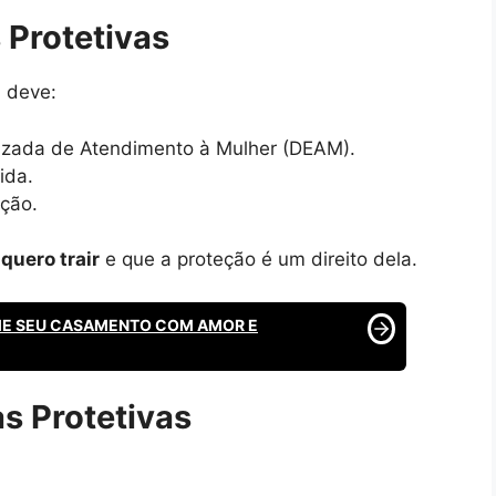
 Protetivas
a deve:
alizada de Atendimento à Mulher (DEAM).
ida.
ação.
quero trair
e que a proteção é um direito dela.
ME SEU CASAMENTO COM AMOR E
s Protetivas