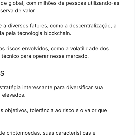
de global, com milhões de pessoas utilizando-as
serva de valor.
 a diversos fatores, como a descentralização, a
a pela tecnologia blockchain.
os riscos envolvidos, como a volatilidade dos
 técnico para operar nesse mercado.
as
ratégia interessante para diversificar sua
e elevados.
s objetivos, tolerância ao risco e o valor que
de criptomoedas, suas características e