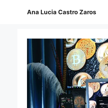
Pular
para
Ana Lucia Castro Zaros
o
conteúdo