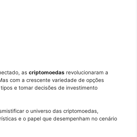
nectado, as
criptomoedas
revolucionaram a
 Mas com a crescente variedade de opções
 tipos e tomar decisões de investimento
mistificar o universo das criptomoedas,
erísticas e o papel que desempenham no cenário