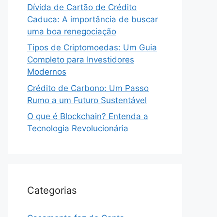
Dívida de Cartão de Crédito
Caduca: A importância de buscar
uma boa renegociação
Tipos de Criptomoedas: Um Guia
Completo para Investidores
Modernos
Crédito de Carbono: Um Passo
Rumo a um Futuro Sustentável
O que é Blockchain? Entenda a
Tecnologia Revolucionária
Categorias