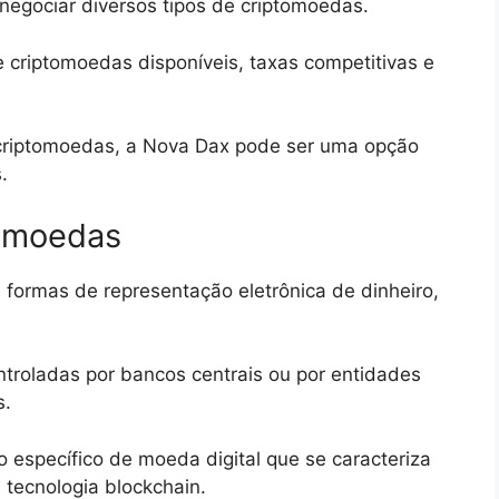
 negociar diversos tipos de criptomoedas.
 criptomoedas disponíveis, taxas competitivas e
riptomoedas, a Nova Dax pode ser uma opção
.
tomoedas
 formas de representação eletrônica de dinheiro,
troladas por bancos centrais ou por entidades
s.
o específico de moeda digital que se caracteriza
a tecnologia blockchain.