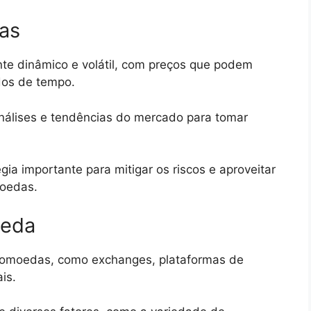
as
e dinâmico e volátil, com preços que podem
odos de tempo.
nálises e tendências do mercado para tomar
gia importante para mitigar os riscos e aproveitar
moedas.
oeda
ptomoedas, como exchanges, plataformas de
is.