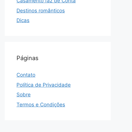
Casamento faz de Conta
Destinos românticos
Dicas
Páginas
Contato
Política de Privacidade
Sobre
Termos e Condições