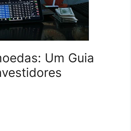
moedas: Um Guia
nvestidores