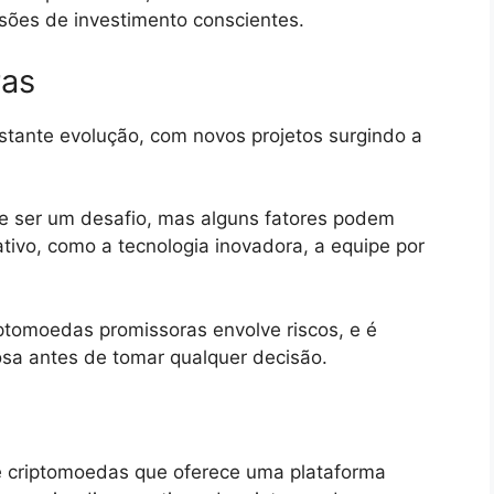
sões de investimento conscientes.
ras
tante evolução, com novos projetos surgindo a
de ser um desafio, mas alguns fatores podem
ativo, como a tecnologia inovadora, a equipe por
.
iptomoedas promissoras envolve riscos, e é
osa antes de tomar qualquer decisão.
e criptomoedas que oferece uma plataforma