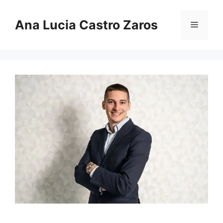
Pular
para
Ana Lucia Castro Zaros
Menu
o
conteúdo