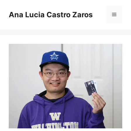
Pular
para
Ana Lucia Castro Zaros
Menu
o
conteúdo