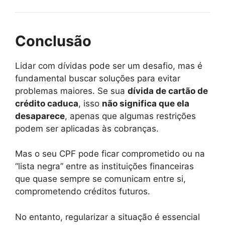
Conclusão
Lidar com dívidas pode ser um desafio, mas é
fundamental buscar soluções para evitar
problemas maiores. Se sua
dívida de cartão de
crédito caduca
, isso
não significa que ela
desaparece
, apenas que algumas restrições
podem ser aplicadas às cobranças.
Mas o seu CPF pode ficar comprometido ou na
“lista negra” entre as instituições financeiras
que quase sempre se comunicam entre si,
comprometendo créditos futuros.
No entanto, regularizar a situação é essencial