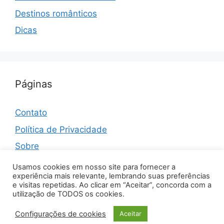
Destinos românticos
Dicas
Páginas
Contato
Política de Privacidade
Sobre
Termos e Condições
Usamos cookies em nosso site para fornecer a
experiência mais relevante, lembrando suas preferências
e visitas repetidas. Ao clicar em “Aceitar”, concorda com a
utilização de TODOS os cookies.
© 2026 Ana Lucia Castro Zaros
• Built with
Configurações de cookies
Aceitar
GeneratePress