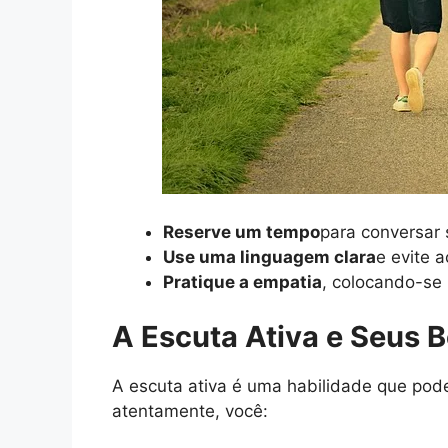
Reserve um tempo
para conversar 
Use uma linguagem clara
e evite 
Pratique a empatia
, colocando-se 
A Escuta Ativa e Seus B
A escuta ativa é uma habilidade que pod
atentamente, você: