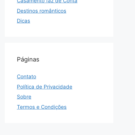
Casamento faz de Conta
Destinos românticos
Dicas
Páginas
Contato
Política de Privacidade
Sobre
Termos e Condições