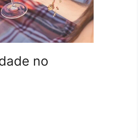
idade no