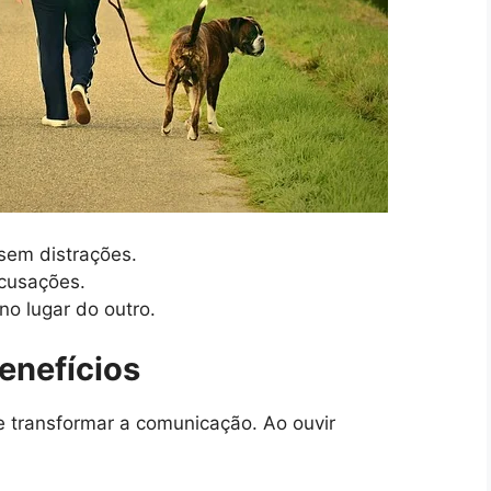
sem distrações.
acusações.
no lugar do outro.
enefícios
e transformar a comunicação. Ao ouvir