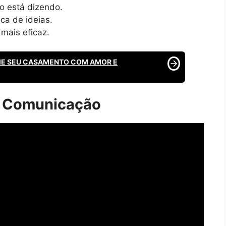
o está dizendo.
ca de ideias.
 mais eficaz.
ME SEU CASAMENTO COM AMOR E
e Comunicação