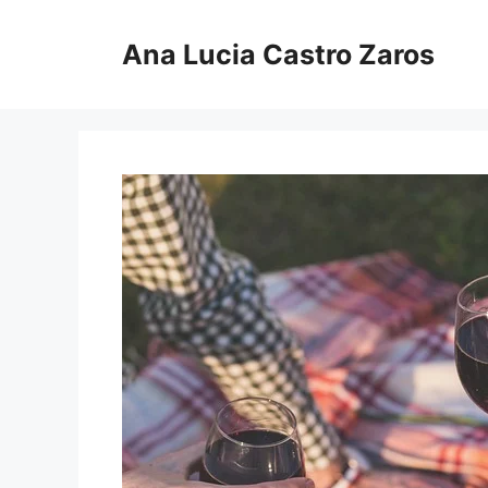
Pular
para
Ana Lucia Castro Zaros
o
conteúdo