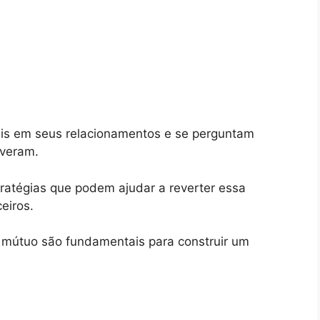
eis em seus relacionamentos e se perguntam
iveram.
ratégias que podem ajudar a reverter essa
ceiros.
o mútuo são fundamentais para construir um