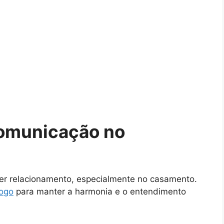
Comunicação no
r relacionamento, especialmente no casamento.
logo
para manter a harmonia e o entendimento