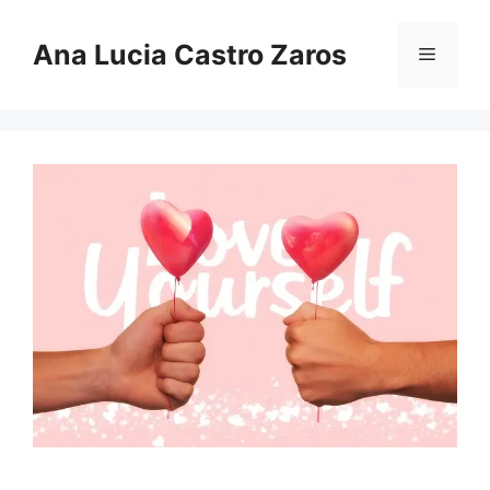
Pular
para
Ana Lucia Castro Zaros
Menu
o
conteúdo